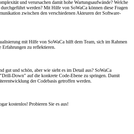
Komplexität und verursachen damit hohe Wartungsaufwände? Welche
ent durchgeführt werden? Mit Hilfe von SoWaCa können diese Fragen
mmunikation zwischen den verschiedenen Akteuren der Software-
sualisierung mit Hilfe von SoWaCa hilft dem Team, sich im Rahmen
 Erfahrungen zu reflektieren.
ind gut und schön, aber wie sieht es im Detail aus? SoWaCa
ls "Drill-Down" auf die konkrete Code-Ebene zu springen. Damit
iterentwicklung der Codebasis getroffen werden.
gar kostenlos! Probieren Sie es aus!