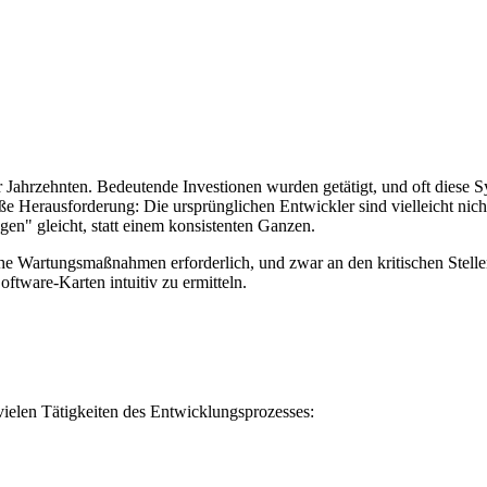
Jahrzehnten. Bedeutende Investionen wurden getätigt, und oft diese Sy
ße Herausforderung: Die ursprünglichen Entwickler sind vielleicht ni
ngen" gleicht, statt einem konsistenten Ganzen.
che Wartungsmaßnahmen erforderlich, und zwar an den kritischen Stell
oftware-Karten intuitiv zu ermitteln.
elen Tätigkeiten des Entwicklungsprozesses: