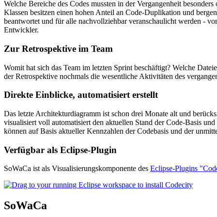
Welche Bereiche des Codes mussten in der Vergangenheit besonders
Klassen besitzen einen hohen Anteil an Code-Duplikation und bergen
beantwortet und für alle nachvollziehbar veranschaulicht werden -
Entwickler.
Zur Retrospektive im Team
Womit hat sich das Team im letzten Sprint beschäftigt? Welche Dat
der Retrospektive nochmals die wesentliche Aktivitäten des vergange
Direkte Einblicke, automatisiert erstellt
Das letzte Architekturdiagramm ist schon drei Monate alt und berücks
visualisiert voll automatisiert den aktuellen Stand der Code-Basis 
können auf Basis aktueller Kennzahlen der Codebasis und der unmitt
Verfügbar als Eclipse-Plugin
SoWaCa ist als Visualisierungskomponente des
Eclipse-Plugins "Code
SoWaCa