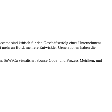
steme sind kritisch für den Geschäftserfolg eines Unternehmens.
cht mehr an Bord, mehrere Entwickler-Generationen haben die
en. SoWaCa visualisiert Source-Code- und Prozess-Metriken, und