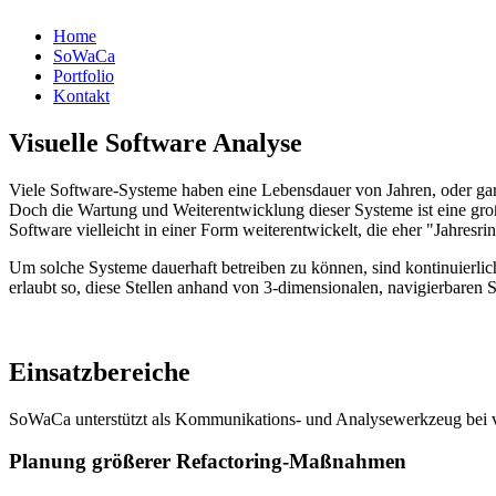
Home
SoWaCa
Portfolio
Kontakt
Visuelle Software Analyse
Viele Software-Systeme haben eine Lebensdauer von Jahren, oder gar 
Doch die Wartung und Weiterentwicklung dieser Systeme ist eine gro
Software vielleicht in einer Form weiterentwickelt, die eher "Jahresri
Um solche Systeme dauerhaft betreiben zu können, sind kontinuierli
erlaubt so, diese Stellen anhand von 3-dimensionalen, navigierbaren S
Einsatzbereiche
SoWaCa unterstützt als Kommunikations- und Analysewerkzeug bei vi
Planung größerer Refactoring-Maßnahmen